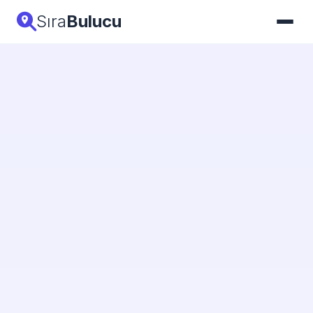
Sıra
Bulucu